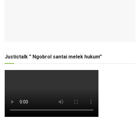
Justictalk ” Ngobrol santai melek hukum”