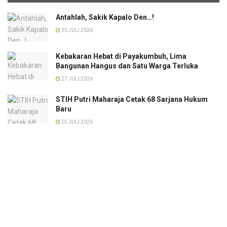
Antahlah, Sakik Kapalo Den…!
30 JULI 2026
Kebakaran Hebat di Payakumbuh, Lima
Bangunan Hangus dan Satu Warga Terluka
27 JULI 2026
STIH Putri Maharaja Cetak 68 Sarjana Hukum
Baru
25 JULI 2026