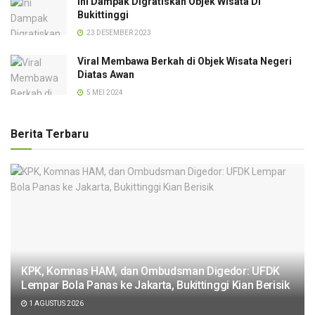
Ini Dampak Digratiskan Objek Wisata Di
Bukittinggi
23 DESEMBER 2023
Viral Membawa Berkah di Objek Wisata Negeri
Diatas Awan
5 MEI 2024
Berita Terbaru
KPK, Komnas HAM, dan Ombudsman Digedor: UFDK
Lempar Bola Panas ke Jakarta, Bukittinggi Kian Berisik
1 AGUSTUS 2026