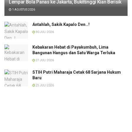
Lempar Bola Panas ke Jakarta, Bukittinggi Kian Berisik
1 AGUSTUS 2026
Antahlah, Sakik Kapalo Den…!
30 JULI 2026
Kebakaran Hebat di Payakumbuh, Lima
Bangunan Hangus dan Satu Warga Terluka
27 JULI 2026
STIH Putri Maharaja Cetak 68 Sarjana Hukum
Baru
25 JULI 2026