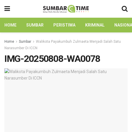
HOME
SUMBAR
PERISTIWA
KRIMINAL
NASION
Home
Sumbar
Walikota Payakumbuh Zulmaeta Menjadi Salah Satu
Narasumber Di ICCN
IMG-20250808-WA0078