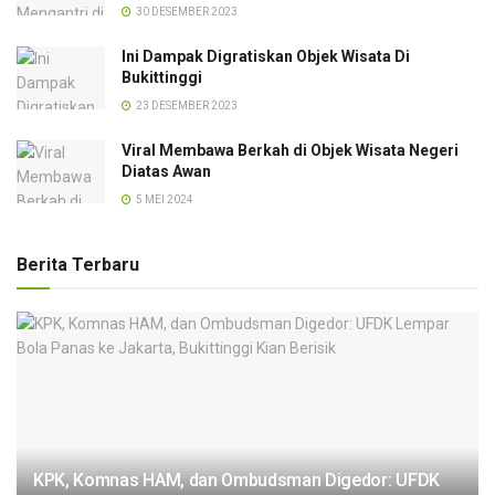
30 DESEMBER 2023
Ini Dampak Digratiskan Objek Wisata Di
Bukittinggi
23 DESEMBER 2023
Viral Membawa Berkah di Objek Wisata Negeri
Diatas Awan
5 MEI 2024
Berita Terbaru
KPK, Komnas HAM, dan Ombudsman Digedor: UFDK