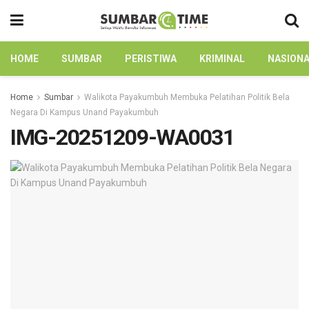
HOME
SUMBAR
PERISTIWA
KRIMINAL
NASION
Home
Sumbar
Walikota Payakumbuh Membuka Pelatihan Politik Bela
Negara Di Kampus Unand Payakumbuh
IMG-20251209-WA0031