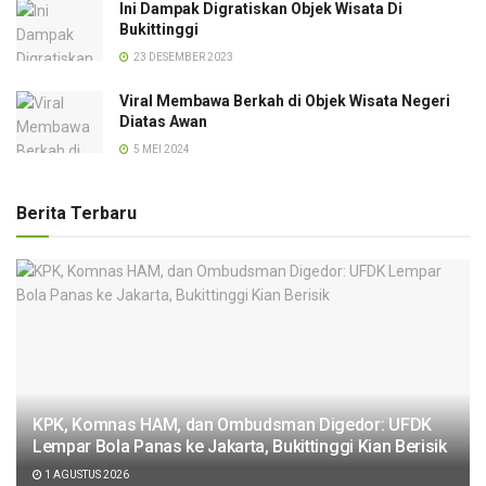
Ini Dampak Digratiskan Objek Wisata Di
Bukittinggi
23 DESEMBER 2023
Viral Membawa Berkah di Objek Wisata Negeri
Diatas Awan
5 MEI 2024
Berita Terbaru
KPK, Komnas HAM, dan Ombudsman Digedor: UFDK
Lempar Bola Panas ke Jakarta, Bukittinggi Kian Berisik
1 AGUSTUS 2026