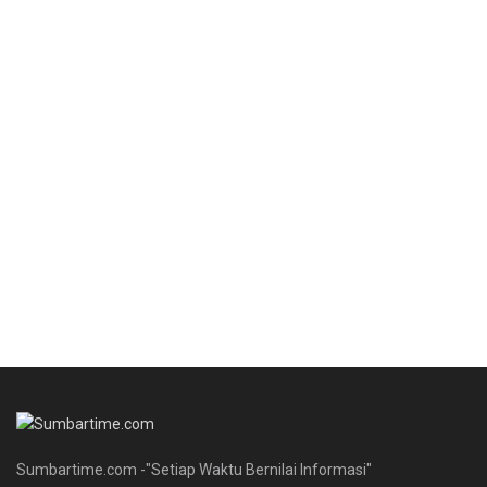
Sumbartime.com -"Setiap Waktu Bernilai Informasi"