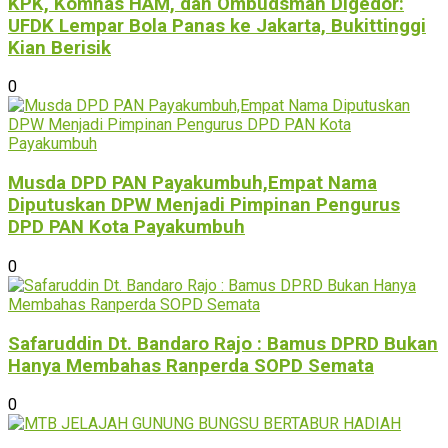
KPK, Komnas HAM, dan Ombudsman Digedor:
UFDK Lempar Bola Panas ke Jakarta, Bukittinggi
Kian Berisik
0
Musda DPD PAN Payakumbuh,Empat Nama
Diputuskan DPW Menjadi Pimpinan Pengurus
DPD PAN Kota Payakumbuh
0
Safaruddin Dt. Bandaro Rajo : Bamus DPRD Bukan
Hanya Membahas Ranperda SOPD Semata
0