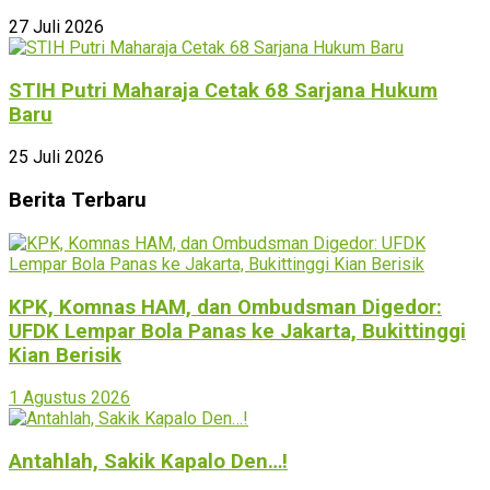
27 Juli 2026
STIH Putri Maharaja Cetak 68 Sarjana Hukum
Baru
25 Juli 2026
Berita Terbaru
KPK, Komnas HAM, dan Ombudsman Digedor:
UFDK Lempar Bola Panas ke Jakarta, Bukittinggi
Kian Berisik
1 Agustus 2026
Antahlah, Sakik Kapalo Den…!