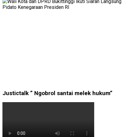
Justictalk ” Ngobrol santai melek hukum”