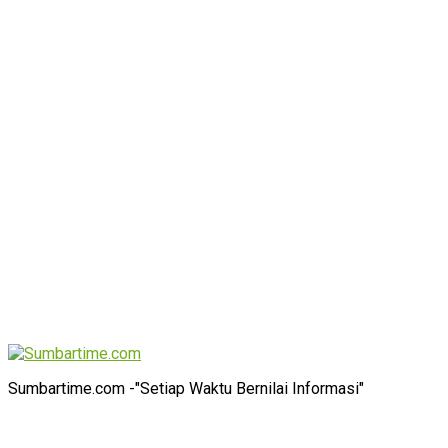
Sumbartime.com -"Setiap Waktu Bernilai Informasi"