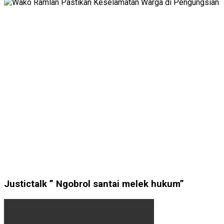
Justictalk ” Ngobrol santai melek hukum”