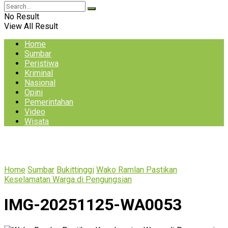
No Result
View All Result
Home
Sumbar
Peristiwa
Kriminal
Nasional
Opini
Pemerintahan
Video
Wisata
Home
Sumbar
Bukittinggi
Wako Ramlan Pastikan
Keselamatan Warga di Pengungsian
IMG-20251125-WA0053