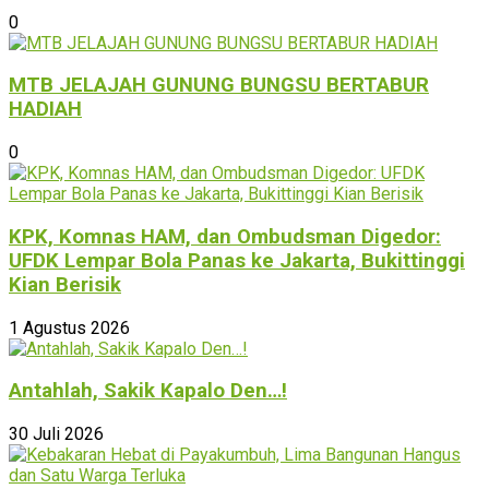
0
MTB JELAJAH GUNUNG BUNGSU BERTABUR
HADIAH
0
KPK, Komnas HAM, dan Ombudsman Digedor:
UFDK Lempar Bola Panas ke Jakarta, Bukittinggi
Kian Berisik
1 Agustus 2026
Antahlah, Sakik Kapalo Den…!
30 Juli 2026