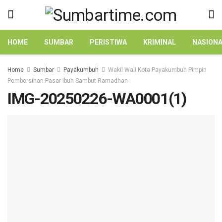
HOME
SUMBAR
PERISTIWA
KRIMINAL
NASION
Home
Sumbar
Payakumbuh
Wakil Wali Kota Payakumbuh Pimpin
Pembersihan Pasar Ibuh Sambut Ramadhan
IMG-20250226-WA0001(1)