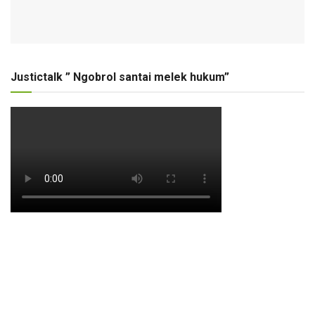
Justictalk ” Ngobrol santai melek hukum”