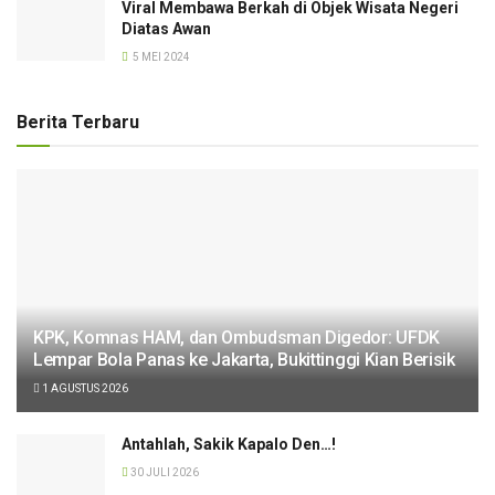
Viral Membawa Berkah di Objek Wisata Negeri
Diatas Awan
5 MEI 2024
Berita Terbaru
KPK, Komnas HAM, dan Ombudsman Digedor: UFDK
Lempar Bola Panas ke Jakarta, Bukittinggi Kian Berisik
1 AGUSTUS 2026
Antahlah, Sakik Kapalo Den…!
30 JULI 2026