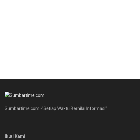
Sumbartime.com -"Setiap Waktu Bernilai Informasi"
Ikuti Kami