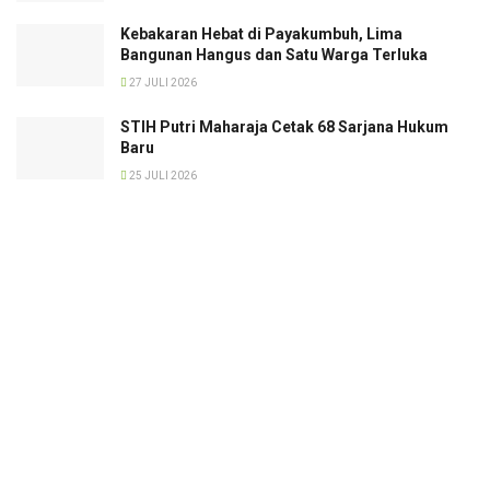
Kebakaran Hebat di Payakumbuh, Lima
Bangunan Hangus dan Satu Warga Terluka
27 JULI 2026
STIH Putri Maharaja Cetak 68 Sarjana Hukum
Baru
25 JULI 2026