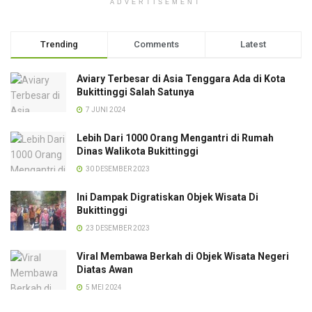
ADVERTISEMENT
Trending
Comments
Latest
Aviary Terbesar di Asia Tenggara Ada di Kota
Bukittinggi Salah Satunya
7 JUNI 2024
Lebih Dari 1000 Orang Mengantri di Rumah
Dinas Walikota Bukittinggi
30 DESEMBER 2023
Ini Dampak Digratiskan Objek Wisata Di
Bukittinggi
23 DESEMBER 2023
Viral Membawa Berkah di Objek Wisata Negeri
Diatas Awan
5 MEI 2024