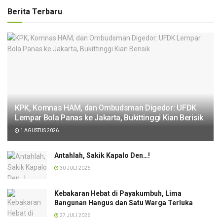
Berita Terbaru
KPK, Komnas HAM, dan Ombudsman Digedor: UFDK
Lempar Bola Panas ke Jakarta, Bukittinggi Kian Berisik
1 AGUSTUS 2026
Antahlah, Sakik Kapalo Den…!
30 JULI 2026
Kebakaran Hebat di Payakumbuh, Lima
Bangunan Hangus dan Satu Warga Terluka
27 JULI 2026