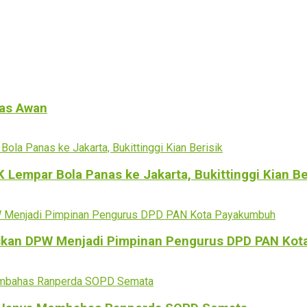
tas Awan
empar Bola Panas ke Jakarta, Bukittinggi Kian Be
kan DPW Menjadi Pimpinan Pengurus DPD PAN Kot