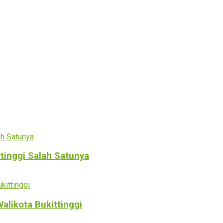
ttinggi Salah Satunya
alikota Bukittinggi