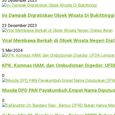
30 Desember 2023
Ini Dampak Digratiskan Objek Wisata Di Bukittinggi
23 Desember 2023
Viral Membawa Berkah di Objek Wisata Negeri Dia
5 Mei 2024
KPK, Komnas HAM, dan Ombudsman Digedor: UFDK L
0
Musda DPD PAN Payakumbuh,Empat Nama Diputus
0