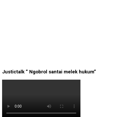
Justictalk ” Ngobrol santai melek hukum”