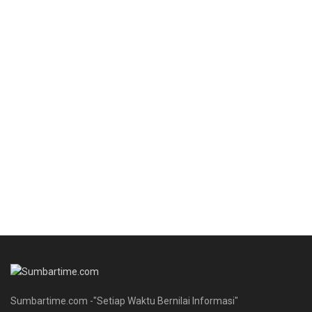
Sumbartime.com -"Setiap Waktu Bernilai Informasi"