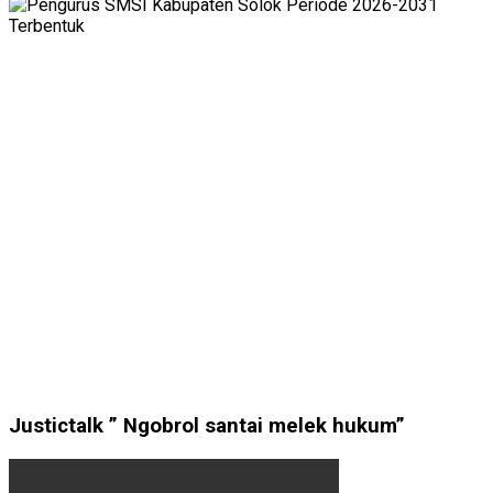
Justictalk ” Ngobrol santai melek hukum”