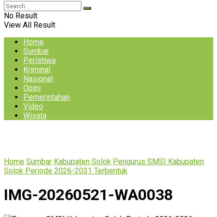
No Result
View All Result
Home
Sumbar
Peristiwa
Kriminal
Nasional
Opini
Pemerintahan
Video
Wisata
Home
Sumbar
Kabupaten Solok
Pengurus SMSI Kabupaten
Solok Periode 2026-2031 Terbentuk
IMG-20260521-WA0038