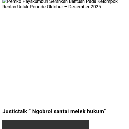
Justictalk ” Ngobrol santai melek hukum”