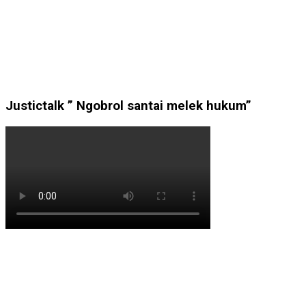
Justictalk ” Ngobrol santai melek hukum”