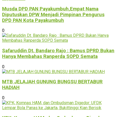
Musda DPD PAN Payakumbuh,Empat Nama
Diputuskan DPW Menjadi Pimpinan Pengurus
DPD PAN Kota Payakumbuh
0
Safaruddin Dt. Bandaro Rajo : Bamus DPRD Bukan
Hanya Membahas Ranperda SOPD Semata
0
MTB JELAJAH GUNUNG BUNGSU BERTABUR
HADIAH
0