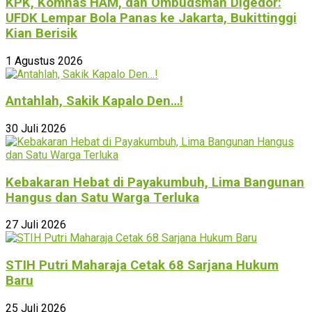
KPK, Komnas HAM, dan Ombudsman Digedor:
UFDK Lempar Bola Panas ke Jakarta, Bukittinggi
Kian Berisik
1 Agustus 2026
Antahlah, Sakik Kapalo Den…!
30 Juli 2026
Kebakaran Hebat di Payakumbuh, Lima Bangunan
Hangus dan Satu Warga Terluka
27 Juli 2026
STIH Putri Maharaja Cetak 68 Sarjana Hukum
Baru
25 Juli 2026