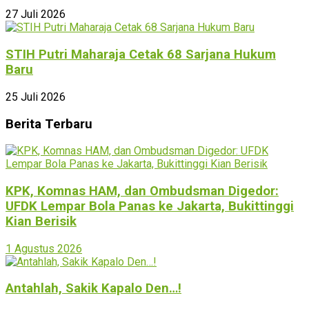
27 Juli 2026
STIH Putri Maharaja Cetak 68 Sarjana Hukum
Baru
25 Juli 2026
Berita Terbaru
KPK, Komnas HAM, dan Ombudsman Digedor:
UFDK Lempar Bola Panas ke Jakarta, Bukittinggi
Kian Berisik
1 Agustus 2026
Antahlah, Sakik Kapalo Den…!