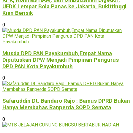
KPK, Komnas HAM, dan Ombudsman Digedor:
UFDK Lempar Bola Panas ke Jakarta, Bukittinggi
Kian Berisik
0
Musda DPD PAN Payakumbuh,Empat Nama
Diputuskan DPW Menjadi Pimpinan Pengurus
DPD PAN Kota Payakumbuh
0
Safaruddin Dt. Bandaro Rajo : Bamus DPRD Bukan
Hanya Membahas Ranperda SOPD Semata
0