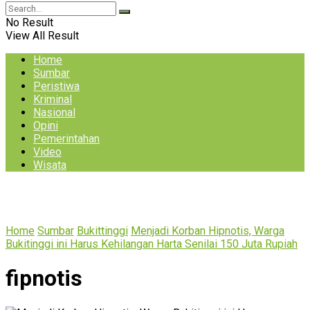
No Result
View All Result
Home
Sumbar
Peristiwa
Kriminal
Nasional
Opini
Pemerintahan
Video
Wisata
Home
Sumbar
Bukittinggi
Menjadi Korban Hipnotis, Warga
Bukitinggi ini Harus Kehilangan Harta Senilai 150 Juta Rupiah
fipnotis