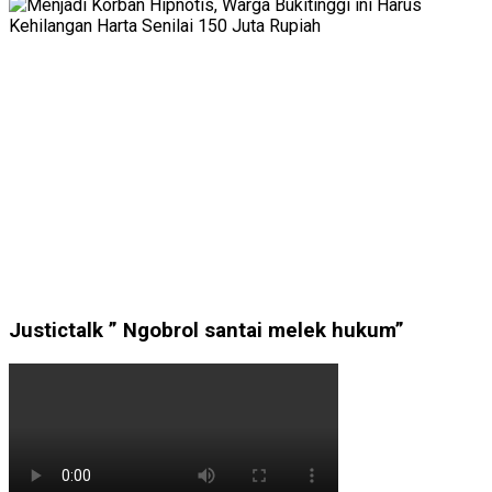
Justictalk ” Ngobrol santai melek hukum”