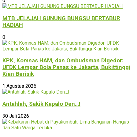
0
MTB JELAJAH GUNUNG BUNGSU BERTABUR
HADIAH
0
KPK, Komnas HAM, dan Ombudsman Digedor:
UFDK Lempar Bola Panas ke Jakarta, Bukittinggi
Kian Berisik
1 Agustus 2026
Antahlah, Sakik Kapalo Den…!
30 Juli 2026