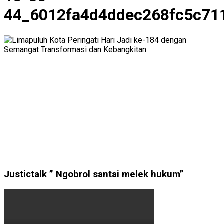
44_6012fa4d4ddec268fc5c71
Justictalk ” Ngobrol santai melek hukum”