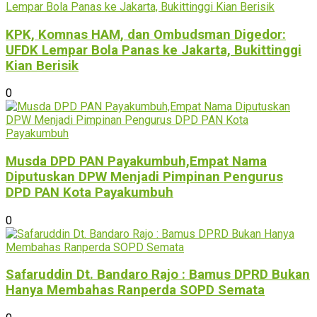
KPK, Komnas HAM, dan Ombudsman Digedor:
UFDK Lempar Bola Panas ke Jakarta, Bukittinggi
Kian Berisik
0
Musda DPD PAN Payakumbuh,Empat Nama
Diputuskan DPW Menjadi Pimpinan Pengurus
DPD PAN Kota Payakumbuh
0
Safaruddin Dt. Bandaro Rajo : Bamus DPRD Bukan
Hanya Membahas Ranperda SOPD Semata