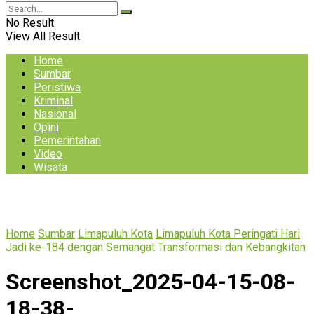
No Result
View All Result
Home
Sumbar
Peristiwa
Kriminal
Nasional
Opini
Pemerintahan
Video
Wisata
Home
Sumbar
Limapuluh Kota
Limapuluh Kota Peringati Hari
Jadi ke-184 dengan Semangat Transformasi dan Kebangkitan
Screenshot_2025-04-15-08-
18-38-