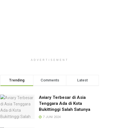
ADVERTISEMENT
Trending
Comments
Latest
Aviary Terbesar di Asia
Tenggara Ada di Kota
Bukittinggi Salah Satunya
7 JUNI 2024