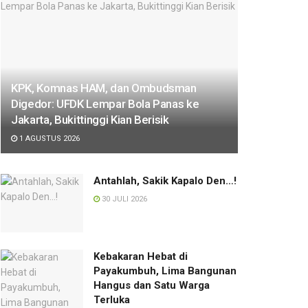
KPK, Komnas HAM, dan Ombudsman
Digedor: UFDK Lempar Bola Panas ke
Jakarta, Bukittinggi Kian Berisik
1 AGUSTUS 2026
Antahlah, Sakik Kapalo Den…!
30 JULI 2026
Kebakaran Hebat di
Payakumbuh, Lima Bangunan
Hangus dan Satu Warga
Terluka