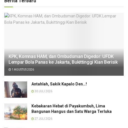
Berita Terbaru
KPK, Komnas HAM, dan Ombudsman Digedor: UFDK
Lempar Bola Panas ke Jakarta, Bukittinggi Kian Berisik
1 AGUSTUS 2026
Antahlah, Sakik Kapalo Den…!
30 JULI 2026
Kebakaran Hebat di Payakumbuh, Lima
Bangunan Hangus dan Satu Warga Terluka
27 JULI 2026