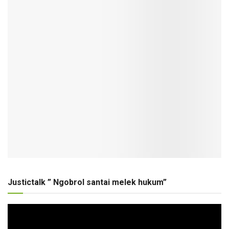
Justictalk ” Ngobrol santai melek hukum”
Pemutar
Video