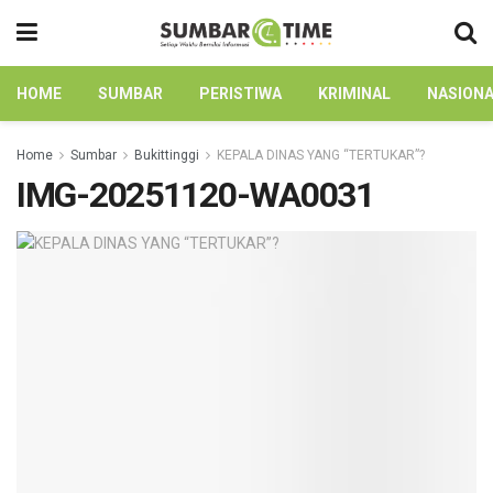
HOME
SUMBAR
PERISTIWA
KRIMINAL
NASION
Home
Sumbar
Bukittinggi
KEPALA DINAS YANG “TERTUKAR”?
IMG-20251120-WA0031