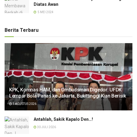
Diatas Awan
5 MEI 2024
Berita Terbaru
KPK, Komnas HAM, dan Ombudsman Digedor: UFDK
Lempar Bola Panas ke Jakarta, Bukittinggi Kian Berisik
1 AGUSTUS 2026
Antahlah, Sakik Kapalo Den…!
30 JULI 2026