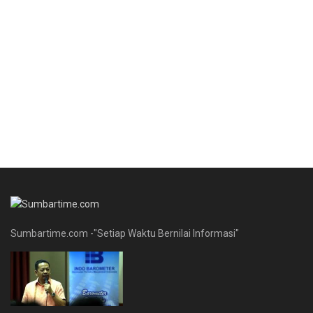
Sumbartime.com -"Setiap Waktu Bernilai Informasi"