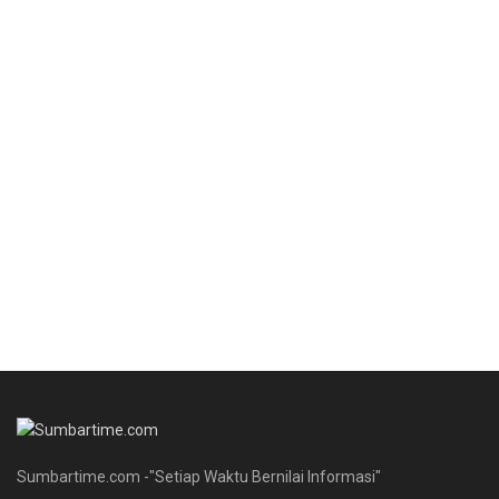
Sumbartime.com -"Setiap Waktu Bernilai Informasi"