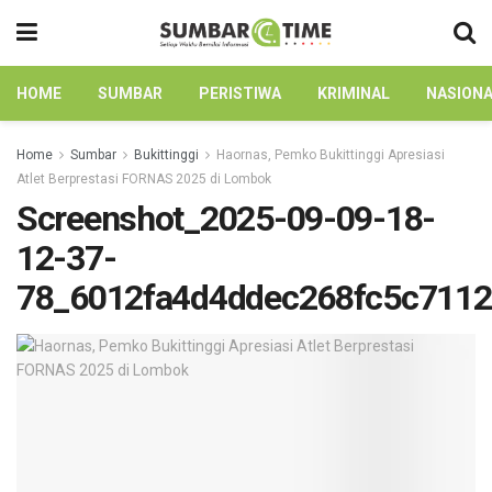
HOME
SUMBAR
PERISTIWA
KRIMINAL
NASION
Home
Sumbar
Bukittinggi
Haornas, Pemko Bukittinggi Apresiasi
Atlet Berprestasi FORNAS 2025 di Lombok
Screenshot_2025-09-09-18-
12-37-
78_6012fa4d4ddec268fc5c711