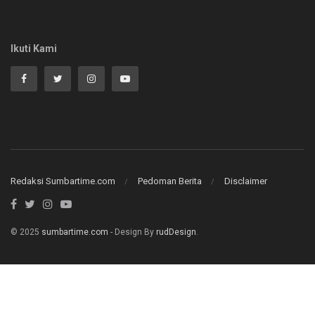
Ikuti Kami
Redaksi Sumbartime.com
Pedoman Berita
Disclaimer
© 2025
sumbartime.com
- Design By
rudDesign
.