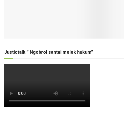
Justictalk ” Ngobrol santai melek hukum”