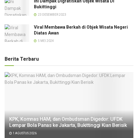
Ini Dampak Digratiskan Objek Wisata Di
Bukittinggi
23 DESEMBER 2023
Viral Membawa Berkah di Objek Wisata Negeri
Diatas Awan
5 MEI 2024
Berita Terbaru
KPK, Komnas HAM, dan Ombudsman Digedor: UFDK
Lempar Bola Panas ke Jakarta, Bukittinggi Kian Berisik
1 AGUSTUS 2026