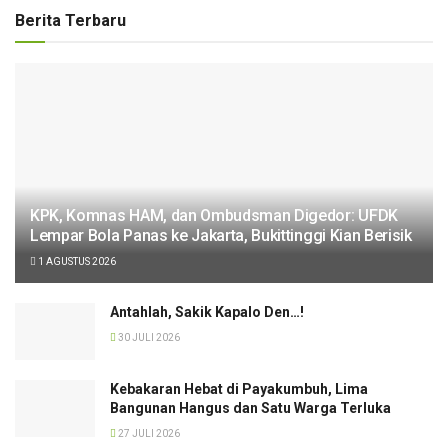
Berita Terbaru
KPK, Komnas HAM, dan Ombudsman Digedor: UFDK
Lempar Bola Panas ke Jakarta, Bukittinggi Kian Berisik
1 AGUSTUS 2026
Antahlah, Sakik Kapalo Den…!
30 JULI 2026
Kebakaran Hebat di Payakumbuh, Lima
Bangunan Hangus dan Satu Warga Terluka
27 JULI 2026