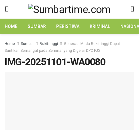
HOME
SUMBAR
PERISTIWA
KRIMINAL
NASION
Home
Sumbar
Bukittinggi
Generasi Muda Bukittinggi Dapat
Suntikan Semangat pada Seminar yang Digelar DPC PJS
IMG-20251101-WA0080