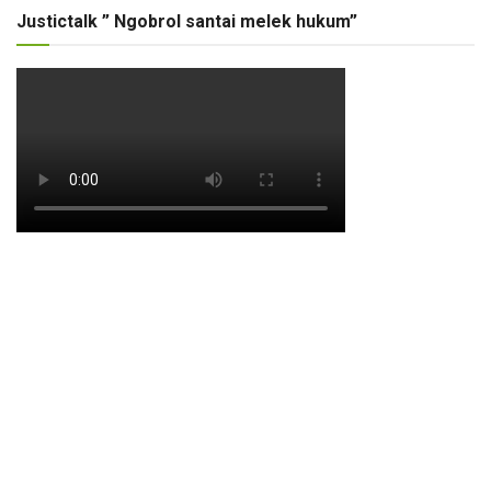
Justictalk ” Ngobrol santai melek hukum”