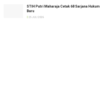
STIH Putri Maharaja Cetak 68 Sarjana Hukum
Baru
25 JULI 2026