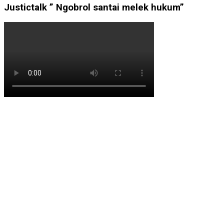
Justictalk ” Ngobrol santai melek hukum”