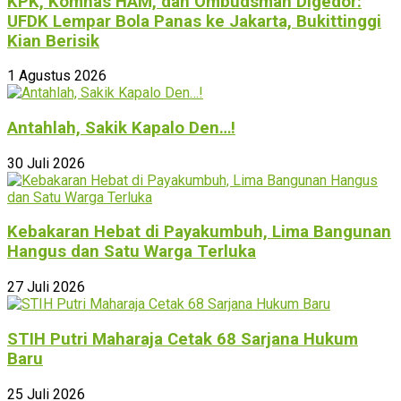
KPK, Komnas HAM, dan Ombudsman Digedor:
UFDK Lempar Bola Panas ke Jakarta, Bukittinggi
Kian Berisik
1 Agustus 2026
Antahlah, Sakik Kapalo Den…!
30 Juli 2026
Kebakaran Hebat di Payakumbuh, Lima Bangunan
Hangus dan Satu Warga Terluka
27 Juli 2026
STIH Putri Maharaja Cetak 68 Sarjana Hukum
Baru
25 Juli 2026