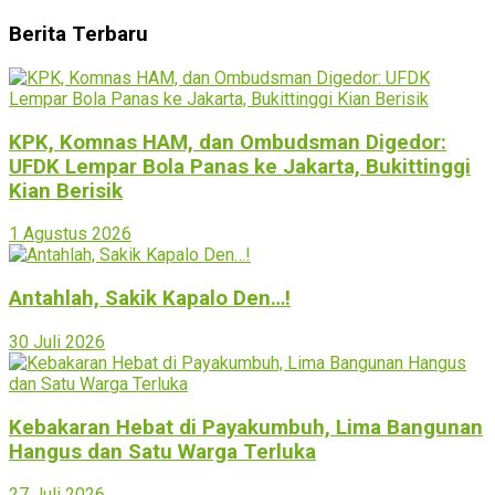
Berita Terbaru
KPK, Komnas HAM, dan Ombudsman Digedor:
UFDK Lempar Bola Panas ke Jakarta, Bukittinggi
Kian Berisik
1 Agustus 2026
Antahlah, Sakik Kapalo Den…!
30 Juli 2026
Kebakaran Hebat di Payakumbuh, Lima Bangunan
Hangus dan Satu Warga Terluka
27 Juli 2026