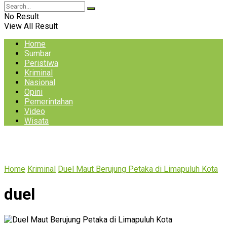
No Result
View All Result
Home
Sumbar
Peristiwa
Kriminal
Nasional
Opini
Pemerintahan
Video
Wisata
Home
Kriminal
Duel Maut Berujung Petaka di Limapuluh Kota
duel