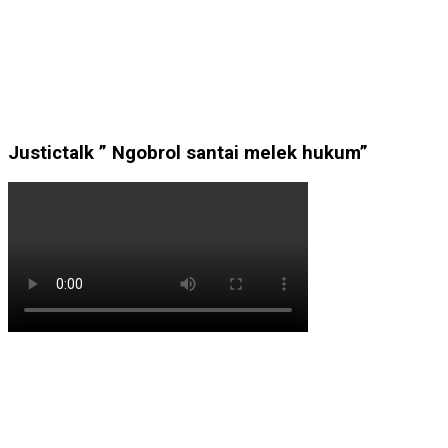
Justictalk ” Ngobrol santai melek hukum”