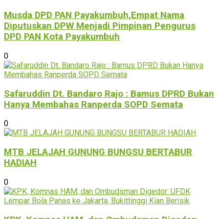
Musda DPD PAN Payakumbuh,Empat Nama
Diputuskan DPW Menjadi Pimpinan Pengurus
DPD PAN Kota Payakumbuh
0
Safaruddin Dt. Bandaro Rajo : Bamus DPRD Bukan
Hanya Membahas Ranperda SOPD Semata
0
MTB JELAJAH GUNUNG BUNGSU BERTABUR
HADIAH
0