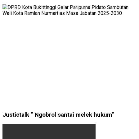
Justictalk ” Ngobrol santai melek hukum”