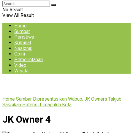
No Result
View All Result
Home
Sumbar
Peristiwa
Kriminal
Nasional
Opini
Pemerintahan
Video
Wisata
Home
Sumbar
Dipresentasikan Wabup, JK Owners Takjub
Saksikan Potensi Limapuluh Kota
JK Owner 4