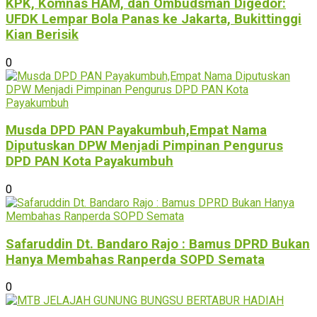
KPK, Komnas HAM, dan Ombudsman Digedor:
UFDK Lempar Bola Panas ke Jakarta, Bukittinggi
Kian Berisik
0
Musda DPD PAN Payakumbuh,Empat Nama
Diputuskan DPW Menjadi Pimpinan Pengurus
DPD PAN Kota Payakumbuh
0
Safaruddin Dt. Bandaro Rajo : Bamus DPRD Bukan
Hanya Membahas Ranperda SOPD Semata
0