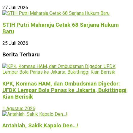
27 Juli 2026
STIH Putri Maharaja Cetak 68 Sarjana Hukum
Baru
25 Juli 2026
Berita Terbaru
KPK, Komnas HAM, dan Ombudsman Digedor:
UFDK Lempar Bola Panas ke Jakarta, Bukittinggi
Kian Berisik
1 Agustus 2026
Antahlah, Sakik Kapalo Den…!