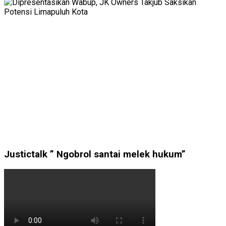
Justictalk ” Ngobrol santai melek hukum”