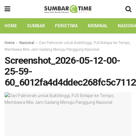
HOME
SUMBAR
PERISTIWA
KRIMINAL
NASION
Home
Nasional
Dari Palmerah untuk Bukittinggi, PJS Belajar ke Tempo,
Membawa Misi Jam Gadang Menuju Panggung Nasional
Screenshot_2026-05-12-00-
25-59-
60_6012fa4d4ddec268fc5c711