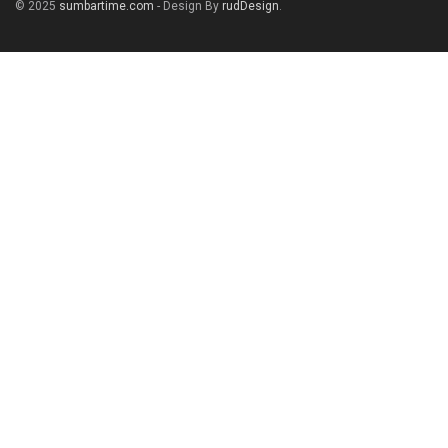
© 2025
sumbartime.com
- Design By
rudDesign
.