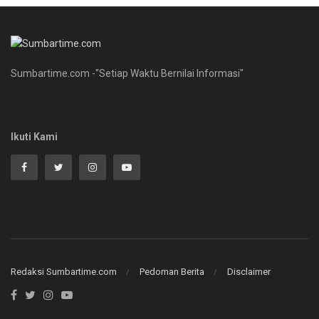
Sumbartime.com -"Setiap Waktu Bernilai Informasi"
Ikuti Kami
Redaksi Sumbartime.com
Pedoman Berita
Disclaimer