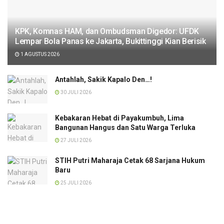
KPK, Komnas HAM, dan Ombudsman Digedor: UFDK
Lempar Bola Panas ke Jakarta, Bukittinggi Kian Berisik
1 AGUSTUS 2026
Antahlah, Sakik Kapalo Den…!
30 JULI 2026
Kebakaran Hebat di Payakumbuh, Lima
Bangunan Hangus dan Satu Warga Terluka
27 JULI 2026
STIH Putri Maharaja Cetak 68 Sarjana Hukum
Baru
25 JULI 2026