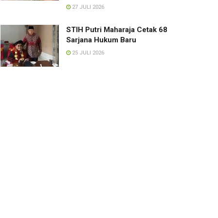
27 JULI 2026
STIH Putri Maharaja Cetak 68
Sarjana Hukum Baru
25 JULI 2026