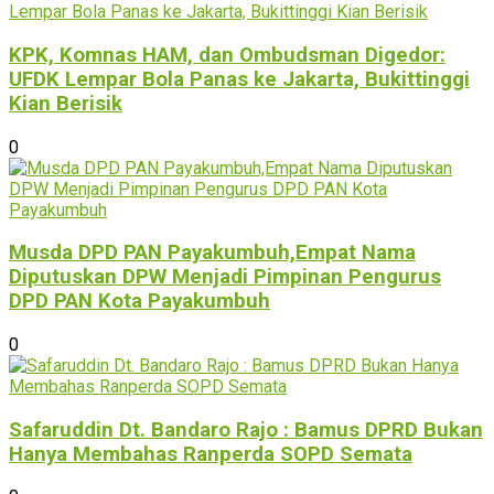
KPK, Komnas HAM, dan Ombudsman Digedor:
UFDK Lempar Bola Panas ke Jakarta, Bukittinggi
Kian Berisik
0
Musda DPD PAN Payakumbuh,Empat Nama
Diputuskan DPW Menjadi Pimpinan Pengurus
DPD PAN Kota Payakumbuh
0
Safaruddin Dt. Bandaro Rajo : Bamus DPRD Bukan
Hanya Membahas Ranperda SOPD Semata