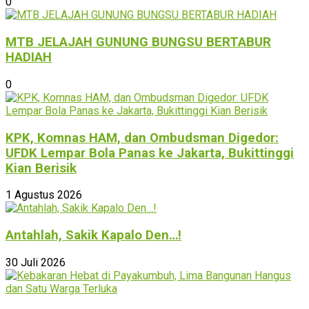
0
MTB JELAJAH GUNUNG BUNGSU BERTABUR
HADIAH
0
KPK, Komnas HAM, dan Ombudsman Digedor:
UFDK Lempar Bola Panas ke Jakarta, Bukittinggi
Kian Berisik
1 Agustus 2026
Antahlah, Sakik Kapalo Den…!
30 Juli 2026