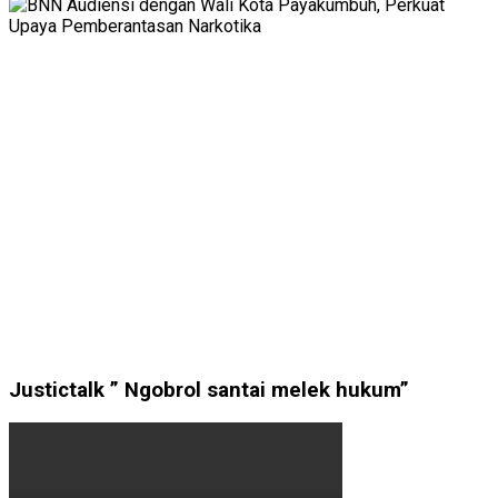
Justictalk ” Ngobrol santai melek hukum”