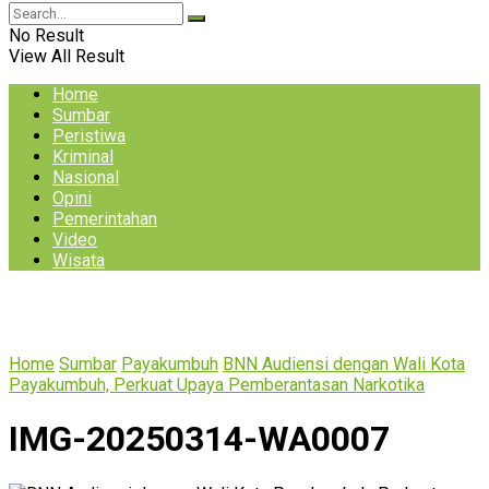
No Result
View All Result
Home
Sumbar
Peristiwa
Kriminal
Nasional
Opini
Pemerintahan
Video
Wisata
Home
Sumbar
Payakumbuh
BNN Audiensi dengan Wali Kota
Payakumbuh, Perkuat Upaya Pemberantasan Narkotika
IMG-20250314-WA0007