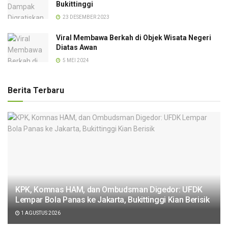
Bukittinggi
23 DESEMBER 2023
Viral Membawa Berkah di Objek Wisata Negeri
Diatas Awan
5 MEI 2024
Berita Terbaru
KPK, Komnas HAM, dan Ombudsman Digedor: UFDK
Lempar Bola Panas ke Jakarta, Bukittinggi Kian Berisik
1 AGUSTUS 2026