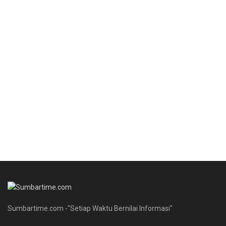
Sumbartime.com -"Setiap Waktu Bernilai Informasi"