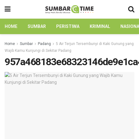
HOME
SUMBAR
PERISTIWA
KRIMINAL
NASION
Home
Sumbar
Padang
5 Air Terjun Tersembunyi di Kaki Gunung yang
Wajib Kamu Kunjungi di Sekitar Padang
957a468183e68323146de9e1ca