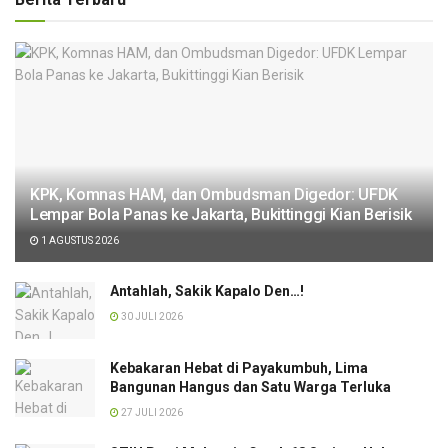
KPK, Komnas HAM, dan Ombudsman Digedor: UFDK
Lempar Bola Panas ke Jakarta, Bukittinggi Kian Berisik
1 AGUSTUS 2026
Antahlah, Sakik Kapalo Den…!
30 JULI 2026
Kebakaran Hebat di Payakumbuh, Lima
Bangunan Hangus dan Satu Warga Terluka
27 JULI 2026