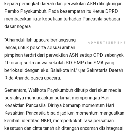
kepala perangkat daerah dan perwakilan ASN dilingkungan
Pemko Payakumbuh. Pada kesempatan itu Ketua DPRD
membacakan ikrar kesetiaan terhadap Pancasila sebagai
dasar negara.
“Alhamdulillah upacara berlangsung
ADVERTISEMENT
lancar, untuk peserta sesuai arahan
pimpinan terdiri dari perwakilan ASN setiap OPD sebanyak
10 orang serta siswa sekolah SD, SMP dan SMA yang
berlokasi dengan eks. Balaikota ini,” ujar Sekretaris Daerah
Rida Ananda pasca upacara.
Sementara, Walikota Payakumbuh dikutip dari akun media
sosialnya mengucapkan selamat memperingati Hari
Kesaktian Pancasila. Dirinya berharap momentum Hari
Kesaktian Pancasila bisa dijadikan momentum menguatkan
kembali identitas NKRI, memperkokoh rasa persatuan,
kesatuan dan cinta tanah air ditengah ancaman disintegrasi