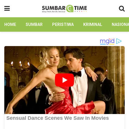
HOME
SUMBAR
PERISTIWA
KRIMINAL
NASION