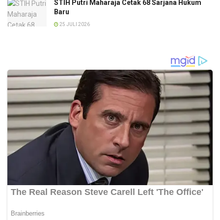
STIH Putri Maharaja Cetak 68 Sarjana Hukum
Baru
25 JULI 2026