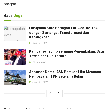
bangsa.
Baca
Juga
Limapuluh Kota Peringati Hari Jadi ke-184
dengan Semangat Transformasi dan
Kebangkitan
15 APRIL 2025
Kampanye Trump Berujung Penembakan: Satu
Tewas dan Dua Terluka
15 JULI 2024
Ancaman Demo: ASN Pemkab Liko Menuntut
Pembayaran TPP Setelah 9 Bulan
26 APRIL 2024