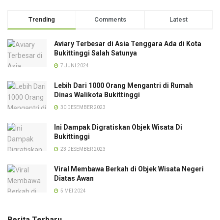
Trending
Comments
Latest
Aviary Terbesar di Asia Tenggara Ada di Kota
Bukittinggi Salah Satunya
7 JUNI 2024
Lebih Dari 1000 Orang Mengantri di Rumah
Dinas Walikota Bukittinggi
30 DESEMBER 2023
Ini Dampak Digratiskan Objek Wisata Di
Bukittinggi
23 DESEMBER 2023
Viral Membawa Berkah di Objek Wisata Negeri
Diatas Awan
5 MEI 2024
Berita Terbaru