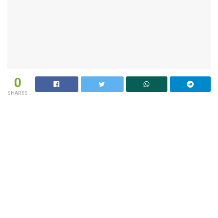
0
SHARES