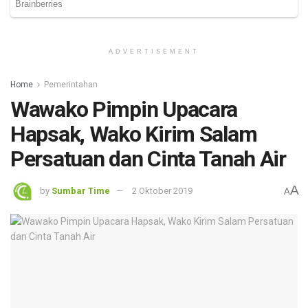
ADVERTISEMENT
Home
Pemerintahan
Wawako Pimpin Upacara
Hapsak, Wako Kirim Salam
Persatuan dan Cinta Tanah Air
A
by
Sumbar Time
2 Oktober 2019
A