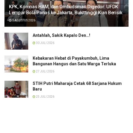
KPK, Komnas HAM, dan Ombudsman Digedor: UFDK
Lempar Bola Panas ke Jakarta, Bukittinggi Kian Berisik
1 AGUSTUS 2026
Antahlah, Sakik Kapalo Den…!
30 JULI 2026
Kebakaran Hebat di Payakumbuh, Lima
Bangunan Hangus dan Satu Warga Terluka
27 JULI 2026
STIH Putri Maharaja Cetak 68 Sarjana Hukum
Baru
25 JULI 2026