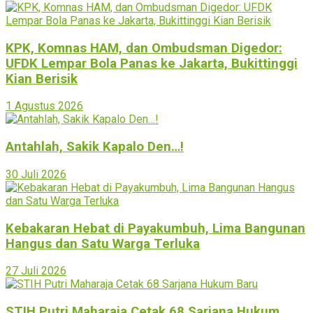
KPK, Komnas HAM, dan Ombudsman Digedor:
UFDK Lempar Bola Panas ke Jakarta, Bukittinggi
Kian Berisik
1 Agustus 2026
Antahlah, Sakik Kapalo Den…!
30 Juli 2026
Kebakaran Hebat di Payakumbuh, Lima Bangunan
Hangus dan Satu Warga Terluka
27 Juli 2026
STIH Putri Maharaja Cetak 68 Sarjana Hukum