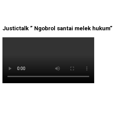
Justictalk ” Ngobrol santai melek hukum”