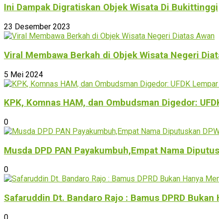
Ini Dampak Digratiskan Objek Wisata Di Bukittinggi
23 Desember 2023
Viral Membawa Berkah di Objek Wisata Negeri Dia
5 Mei 2024
KPK, Komnas HAM, dan Ombudsman Digedor: UFDK L
0
Musda DPD PAN Payakumbuh,Empat Nama Diputus
0
Safaruddin Dt. Bandaro Rajo : Bamus DPRD Buka
0