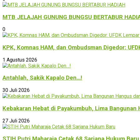
MTB JELAJAH GUNUNG BUNGSU BERTABUR HADI
0
KPK, Komnas HAM, dan Ombudsman Digedor: UFDK L
1 Agustus 2026
Antahlah, Sakik Kapalo Den…!
30 Juli 2026
Kebakaran Hebat di Payakumbuh, Lima Bangunan 
27 Juli 2026
STIH Putri Maharaja Cetak 68 Sarjana Hukum Baru