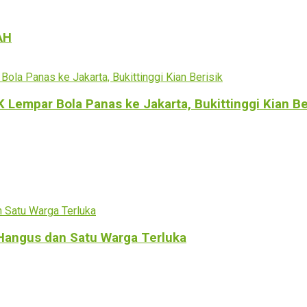
AH
empar Bola Panas ke Jakarta, Bukittinggi Kian Be
Hangus dan Satu Warga Terluka