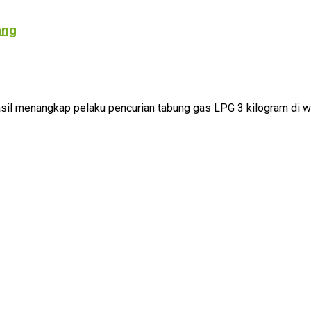
ang
l menangkap pelaku pencurian tabung gas LPG 3 kilogram di wil