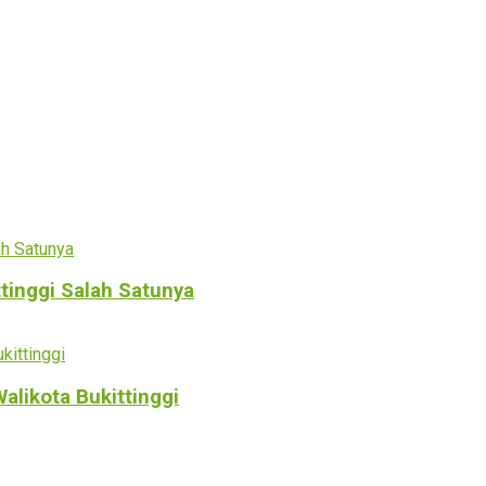
ttinggi Salah Satunya
alikota Bukittinggi