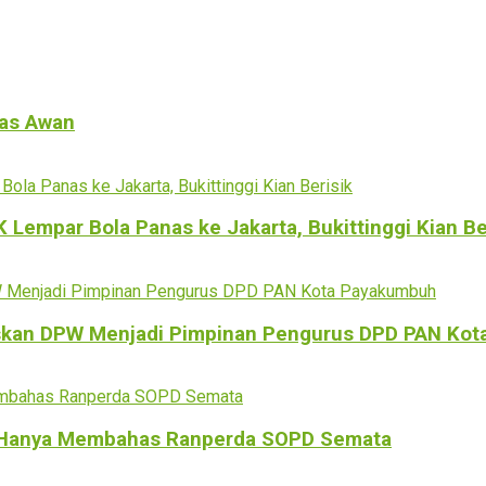
tas Awan
empar Bola Panas ke Jakarta, Bukittinggi Kian Be
kan DPW Menjadi Pimpinan Pengurus DPD PAN Kot
n Hanya Membahas Ranperda SOPD Semata