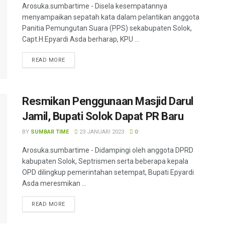
Arosuka.sumbartime - Disela kesempatannya
menyampaikan sepatah kata dalam pelantikan anggota
Panitia Pemungutan Suara (PPS) sekabupaten Solok,
Capt.H.Epyardi Asda berharap, KPU ...
READ MORE
Resmikan Penggunaan Masjid Darul
Jamil, Bupati Solok Dapat PR Baru
BY
SUMBAR TIME
23 JANUARI 2023
0
Arosuka.sumbartime - Didampingi oleh anggota DPRD
kabupaten Solok, Septrismen serta beberapa kepala
OPD dilingkup pemerintahan setempat, Bupati Epyardi
Asda meresmikan ...
READ MORE