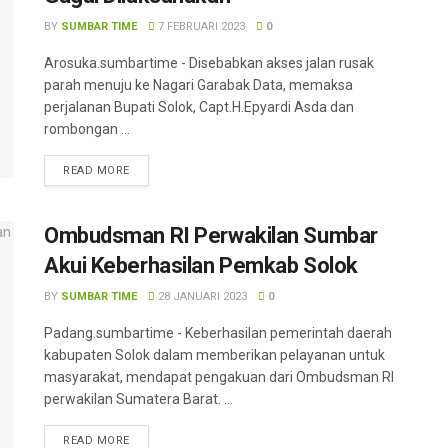
BY
SUMBAR TIME
7 FEBRUARI 2023
0
Arosuka.sumbartime - Disebabkan akses jalan rusak
parah menuju ke Nagari Garabak Data, memaksa
perjalanan Bupati Solok, Capt.H.Epyardi Asda dan
rombongan ...
READ MORE
Ombudsman RI Perwakilan Sumbar
Akui Keberhasilan Pemkab Solok
BY
SUMBAR TIME
28 JANUARI 2023
0
Padang.sumbartime - Keberhasilan pemerintah daerah
kabupaten Solok dalam memberikan pelayanan untuk
masyarakat, mendapat pengakuan dari Ombudsman RI
perwakilan Sumatera Barat. ...
READ MORE