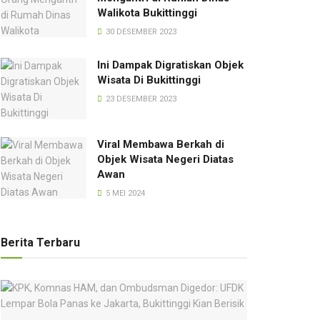
Walikota Bukittinggi
30 DESEMBER 2023
Ini Dampak Digratiskan Objek
Wisata Di Bukittinggi
23 DESEMBER 2023
Viral Membawa Berkah di
Objek Wisata Negeri Diatas
Awan
5 MEI 2024
Berita Terbaru