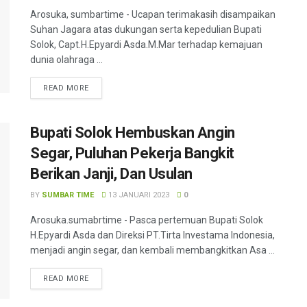
Arosuka, sumbartime - Ucapan terimakasih disampaikan
Suhan Jagara atas dukungan serta kepedulian Bupati
Solok, Capt.H.Epyardi Asda.M.Mar terhadap kemajuan
dunia olahraga ...
READ MORE
Bupati Solok Hembuskan Angin
Segar, Puluhan Pekerja Bangkit
Berikan Janji, Dan Usulan
BY
SUMBAR TIME
13 JANUARI 2023
0
Arosuka.sumabrtime - Pasca pertemuan Bupati Solok
H.Epyardi Asda dan Direksi PT.Tirta Investama Indonesia,
menjadi angin segar, dan kembali membangkitkan Asa ...
READ MORE