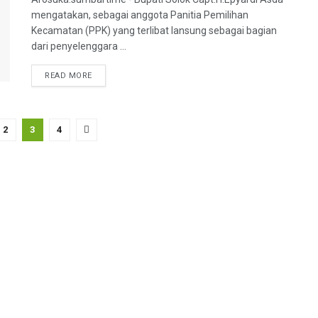
mengatakan, sebagai anggota Panitia Pemilihan
Kecamatan (PPK) yang terlibat lansung sebagai bagian
dari penyelenggara ...
READ MORE
2
3
4