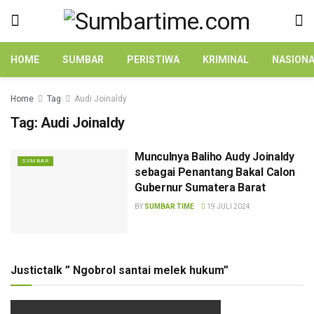
HOME
SUMBAR
PERISTIWA
KRIMINAL
NASION
Home
Tag
Audi Joinaldy
Tag:
Audi Joinaldy
Munculnya Baliho Audy Joinaldy
SUMBAR
sebagai Penantang Bakal Calon
Gubernur Sumatera Barat
BY
SUMBAR TIME
19 JULI 2024
Justictalk ” Ngobrol santai melek hukum”