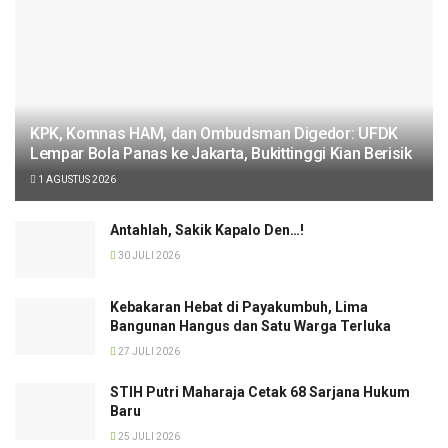
KPK, Komnas HAM, dan Ombudsman Digedor: UFDK
Lempar Bola Panas ke Jakarta, Bukittinggi Kian Berisik
1 AGUSTUS 2026
Antahlah, Sakik Kapalo Den…!
30 JULI 2026
Kebakaran Hebat di Payakumbuh, Lima
Bangunan Hangus dan Satu Warga Terluka
27 JULI 2026
STIH Putri Maharaja Cetak 68 Sarjana Hukum
Baru
25 JULI 2026