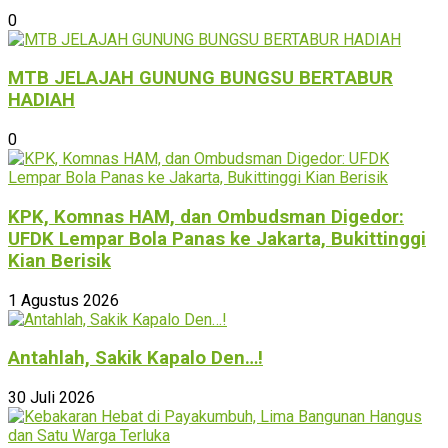
0
MTB JELAJAH GUNUNG BUNGSU BERTABUR
HADIAH
0
KPK, Komnas HAM, dan Ombudsman Digedor:
UFDK Lempar Bola Panas ke Jakarta, Bukittinggi
Kian Berisik
1 Agustus 2026
Antahlah, Sakik Kapalo Den…!
30 Juli 2026