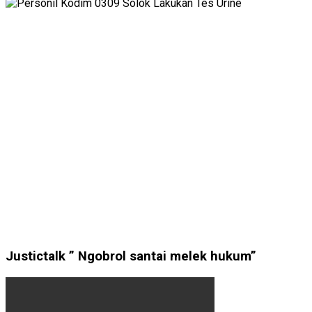
Justictalk ” Ngobrol santai melek hukum”