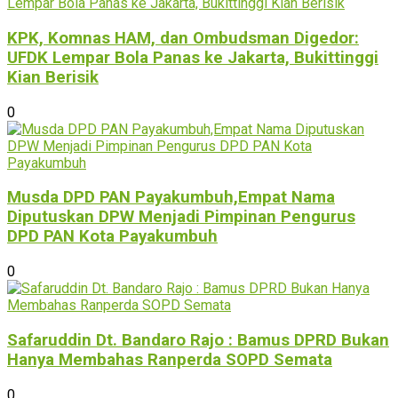
KPK, Komnas HAM, dan Ombudsman Digedor:
UFDK Lempar Bola Panas ke Jakarta, Bukittinggi
Kian Berisik
0
Musda DPD PAN Payakumbuh,Empat Nama
Diputuskan DPW Menjadi Pimpinan Pengurus
DPD PAN Kota Payakumbuh
0
Safaruddin Dt. Bandaro Rajo : Bamus DPRD Bukan
Hanya Membahas Ranperda SOPD Semata
0