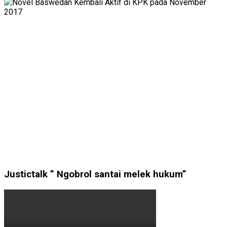
Justictalk ” Ngobrol santai melek hukum”