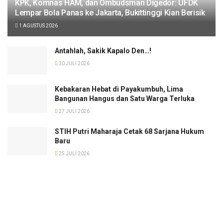
KPK, Komnas HAM, dan Ombudsman Digedor: UFDK
Lempar Bola Panas ke Jakarta, Bukittinggi Kian Berisik
1 AGUSTUS 2026
Antahlah, Sakik Kapalo Den…!
30 JULI 2026
Kebakaran Hebat di Payakumbuh, Lima
Bangunan Hangus dan Satu Warga Terluka
27 JULI 2026
STIH Putri Maharaja Cetak 68 Sarjana Hukum
Baru
25 JULI 2026