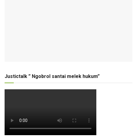
Justictalk ” Ngobrol santai melek hukum”