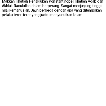
Makkah, lihatlah Penaklukan Konstantinopel, lihatlah Adab dan
Akhlak Rasulullah dalam berperang. Sangat menjunjung tinggi
nilai kemanusian. Jauh berbeda dengan apa yang ditampilkan
pelaku teror-teror yang justru menyudutkan Islam.