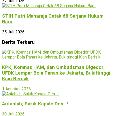
27 Juli 2026
STIH Putri Maharaja Cetak 68 Sarjana Hukum
Baru
25 Juli 2026
Berita Terbaru
KPK, Komnas HAM, dan Ombudsman Digedor:
UFDK Lempar Bola Panas ke Jakarta, Bukittinggi
Kian Berisik
1 Agustus 2026
Antahlah, Sakik Kapalo Den…!
30 Juli 2026