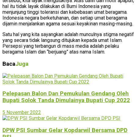
tersebut, kita layak mengutuknya. Atas dalih dan motif apapun,
hal itu tidak layak dilakukan di Bumi Indonesia yang
menjunjung tinggi toleransi dan kebebasan umat beragama.
Indonesia negara berketuhanan, dan setiap umat beragama
dijamin menjalankan agama sesuai keyakinan masing-masing.
Satu hal yang kita sayangkan adalah munculnya stigma negatif
yang secara tidak langsung ditujukan kepada umat Islam.
Persepsi yang terbangun di mass media adalah pelaku
beragama Islam dan “berjuang” atas nama Islam.
Baca
Juga
Pelepasan Balon Dan Pemukulan Gendang Oleh
Bupati Solok Tanda Dimulainya Bupati Cup 2022
5 November 2022
DPW PSI Sumbar Gelar Kopdarwil Bersama DPD
PSI