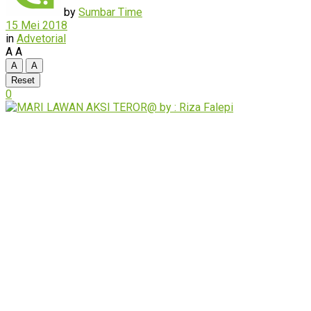
by
Sumbar Time
15 Mei 2018
in
Advetorial
A
A
A
A
Reset
0