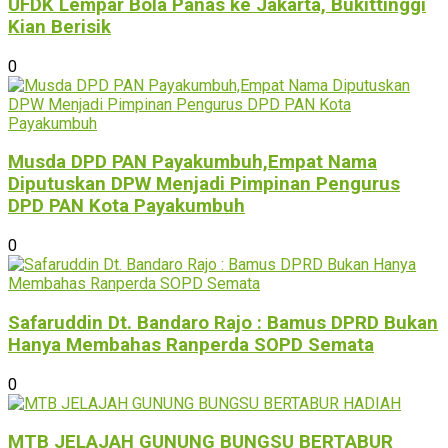
UFDK Lempar Bola Panas ke Jakarta, Bukittinggi
Kian Berisik
0
Musda DPD PAN Payakumbuh,Empat Nama
Diputuskan DPW Menjadi Pimpinan Pengurus
DPD PAN Kota Payakumbuh
0
Safaruddin Dt. Bandaro Rajo : Bamus DPRD Bukan
Hanya Membahas Ranperda SOPD Semata
0
MTB JELAJAH GUNUNG BUNGSU BERTABUR