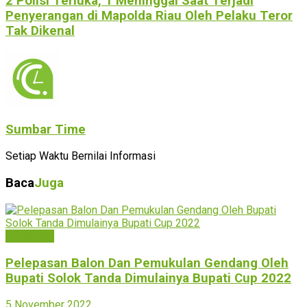
2 Polisi Terluka, 1 Meninggal Saat Terjadi
Penyerangan di Mapolda Riau Oleh Pelaku Teror
Tak Dikenal
Sumbar Time
Setiap Waktu Bernilai Informasi
Baca
Juga
Advetorial
Pelepasan Balon Dan Pemukulan Gendang Oleh
Bupati Solok Tanda Dimulainya Bupati Cup 2022
5 November 2022