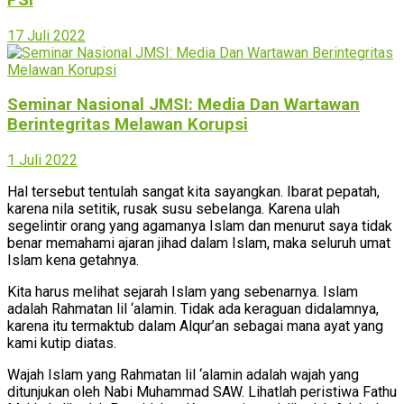
17 Juli 2022
Seminar Nasional JMSI: Media Dan Wartawan
Berintegritas Melawan Korupsi
1 Juli 2022
Hal tersebut tentulah sangat kita sayangkan. Ibarat pepatah,
karena nila setitik, rusak susu sebelanga. Karena ulah
segelintir orang yang agamanya Islam dan menurut saya tidak
benar memahami ajaran jihad dalam Islam, maka seluruh umat
Islam kena getahnya.
Kita harus melihat sejarah Islam yang sebenarnya. Islam
adalah Rahmatan lil ‘alamin. Tidak ada keraguan didalamnya,
karena itu termaktub dalam Alqur’an sebagai mana ayat yang
kami kutip diatas.
Wajah Islam yang Rahmatan lil ‘alamin adalah wajah yang
ditunjukan oleh Nabi Muhammad SAW. Lihatlah peristiwa Fathu