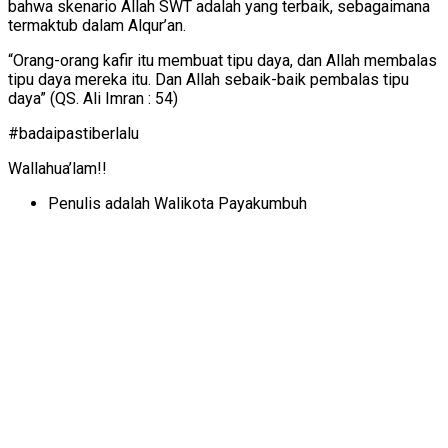
bahwa skenario Allah SWT adalah yang terbaik, sebagaimana
termaktub dalam Alqur’an.
“Orang-orang kafir itu membuat tipu daya, dan Allah membalas
tipu daya mereka itu. Dan Allah sebaik-baik pembalas tipu
daya” (QS. Ali Imran : 54)
#badaipastiberlalu
Wallahua’lam!!
Penulis adalah Walikota Payakumbuh