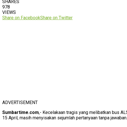
SHARES
978
VIEWS
Share on Facebook
Share on Twitter
ADVERTISEMENT
Sumbartime.com
,- Kecelakaan tragis yang melibatkan bus AL
15 April, masih menyisakan sejumlah pertanyaan tanpa jawaban.