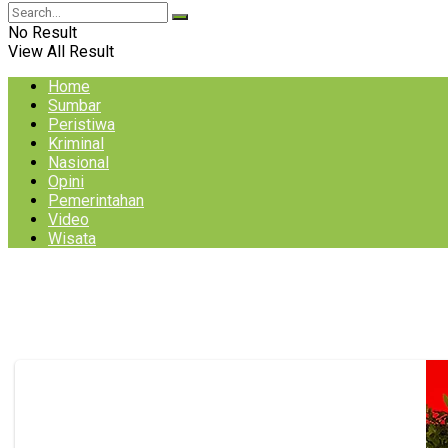
No Result
View All Result
Home
Sumbar
Peristiwa
Kriminal
Nasional
Opini
Pemerintahan
Video
Wisata