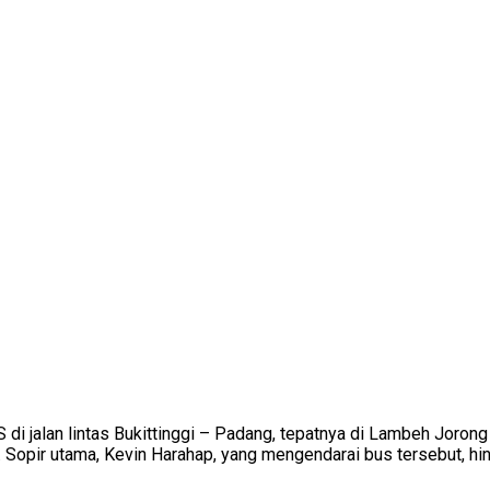
S di jalan lintas Bukittinggi – Padang, tepatnya di Lambeh Joro
 Sopir utama, Kevin Harahap, yang mengendarai bus tersebut, hin