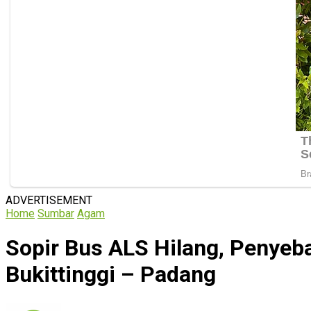
ADVERTISEMENT
Home
Sumbar
Agam
Sopir Bus ALS Hilang, Penyeb
Bukittinggi – Padang