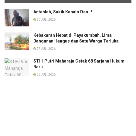
Antahlah, Sakik Kapalo Den…!
30 JULI 2026
Kebakaran Hebat di Payakumbuh, Lima
Bangunan Hangus dan Satu Warga Terluka
27 JULI 2026
STIH Putri Maharaja Cetak 68 Sarjana Hukum
Baru
25 JULI 2026