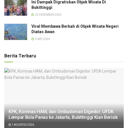
Ini Dampak Digratiskan Objek Wisata Di
Bukittinggi
23 DESEMBER 2023
Viral Membawa Berkah di Objek Wisata Negeri
Diatas Awan
5 MEI 2024
Berita Terbaru
KPK, Komnas HAM, dan Ombudsman Digedor: UFDK
Lempar Bola Panas ke Jakarta, Bukittinggi Kian Berisik
1 AGUSTUS 2026