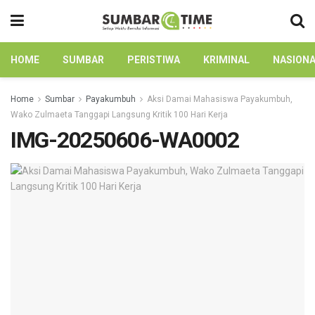
HOME
SUMBAR
PERISTIWA
KRIMINAL
NASION
Home
Sumbar
Payakumbuh
Aksi Damai Mahasiswa Payakumbuh,
Wako Zulmaeta Tanggapi Langsung Kritik 100 Hari Kerja
IMG-20250606-WA0002