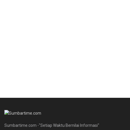
Sumbartime.com -"Setiap Waktu Bernilai Informasi"