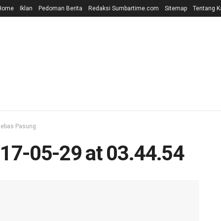
Home
Iklan
Pedoman Berita
Redaksi Sumbartime.com
Sitemap
Tentang K
 Bebas Pasung
17-05-29 at 03.44.54