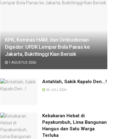
KPK, Komnas HAM, dan Ombudsman
Digedor: UFDK Lempar Bola Panas ke
Jakarta, Bukittinggi Kian Berisik
1 AGUSTUS 2026
Antahlah, Sakik Kapalo Den…!
30 JULI 2026
Kebakaran Hebat di
Payakumbuh, Lima Bangunan
Hangus dan Satu Warga
Terluka