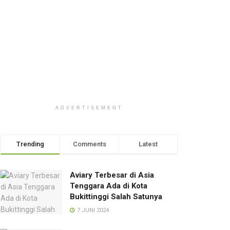
ADVERTISEMENT
Trending
Comments
Latest
Aviary Terbesar di Asia
Tenggara Ada di Kota
Bukittinggi Salah Satunya
7 JUNI 2024