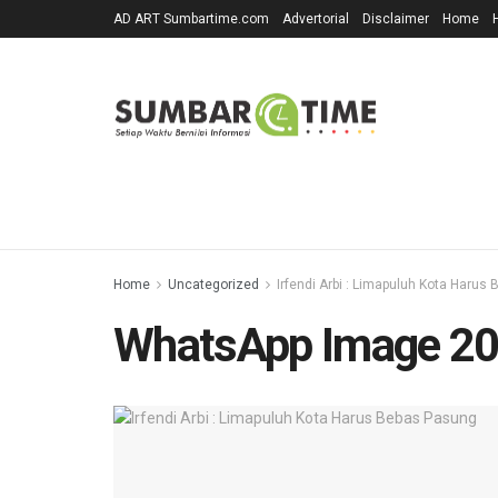
AD ART Sumbartime.com
Advertorial
Disclaimer
Home
Home
Uncategorized
Irfendi Arbi : Limapuluh Kota Harus
WhatsApp Image 20