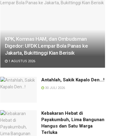
KPK, Komnas HAM, dan Ombudsman
Digedor: UFDK Lempar Bola Panas ke
Jakarta, Bukittinggi Kian Berisik
1 AGUSTUS 2026
Antahlah, Sakik Kapalo Den…!
30 JULI 2026
Kebakaran Hebat di
Payakumbuh, Lima Bangunan
Hangus dan Satu Warga
Terluka