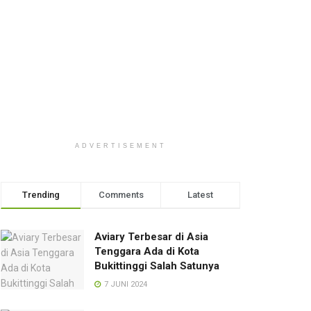
ADVERTISEMENT
Trending
Comments
Latest
Aviary Terbesar di Asia
Tenggara Ada di Kota
Bukittinggi Salah Satunya
7 JUNI 2024