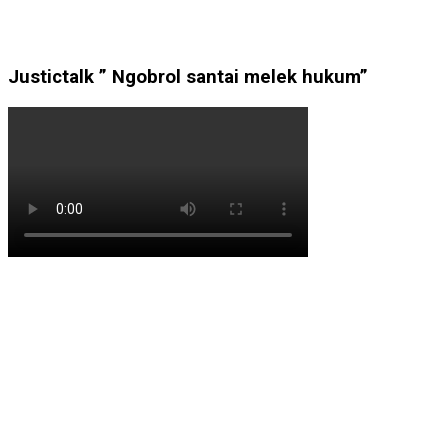
Justictalk ” Ngobrol santai melek hukum”