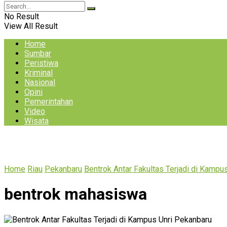
No Result
View All Result
Home
Sumbar
Peristiwa
Kriminal
Nasional
Opini
Pemerintahan
Video
Wisata
Home
Riau
Pekanbaru
Bentrok Antar Fakultas Terjadi di Kampu
bentrok mahasiswa