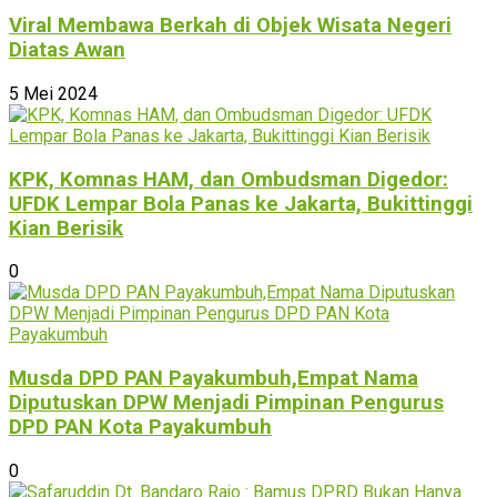
Viral Membawa Berkah di Objek Wisata Negeri
Diatas Awan
5 Mei 2024
KPK, Komnas HAM, dan Ombudsman Digedor:
UFDK Lempar Bola Panas ke Jakarta, Bukittinggi
Kian Berisik
0
Musda DPD PAN Payakumbuh,Empat Nama
Diputuskan DPW Menjadi Pimpinan Pengurus
DPD PAN Kota Payakumbuh
0