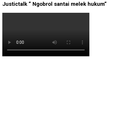
Justictalk ” Ngobrol santai melek hukum”