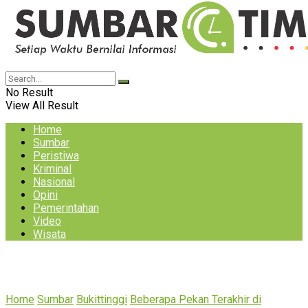
No Result
View All Result
Home
Sumbar
Peristiwa
Kriminal
Nasional
Opini
Pemerintahan
Video
Wisata
Home
Sumbar
Bukittinggi
Beberapa Pekan Terakhir di