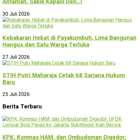
Antahlah, Sakik Kapalo Den…!
30 Juli 2026
Kebakaran Hebat di Payakumbuh, Lima Bangunan
Hangus dan Satu Warga Terluka
27 Juli 2026
STIH Putri Maharaja Cetak 68 Sarjana Hukum
Baru
25 Juli 2026
Berita Terbaru
KPK, Komnas HAM, dan Ombudsman Digedor: