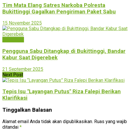
Tim Mata Elang Satres Narkoba Polresta
Bukittinggi Gagalkan Pengiriman Paket Sabu
15 November 2025
Bukittinggi
Pengguna Sabu Ditangkap di Bukittinggi, Bandar
Kabur Saat Digerebek
21 September 2025
Next Post
Tepis Isu "Layangan Putus" Riza Falepi Berikan
Klarifikasi
Tinggalkan Balasan
Alamat email Anda tidak akan dipublikasikan.
Ruas yang wajib
ditandai
*