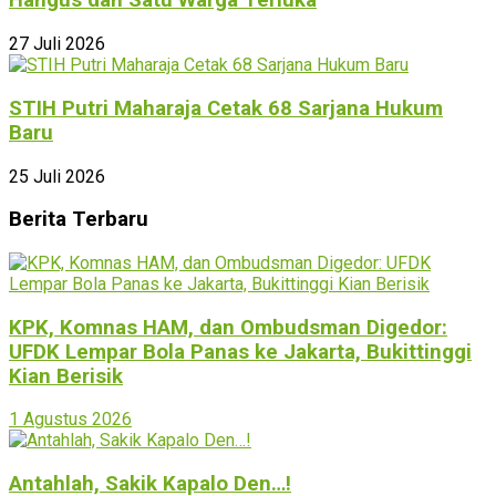
Hangus dan Satu Warga Terluka
27 Juli 2026
STIH Putri Maharaja Cetak 68 Sarjana Hukum
Baru
25 Juli 2026
Berita Terbaru
KPK, Komnas HAM, dan Ombudsman Digedor:
UFDK Lempar Bola Panas ke Jakarta, Bukittinggi
Kian Berisik
1 Agustus 2026
Antahlah, Sakik Kapalo Den…!