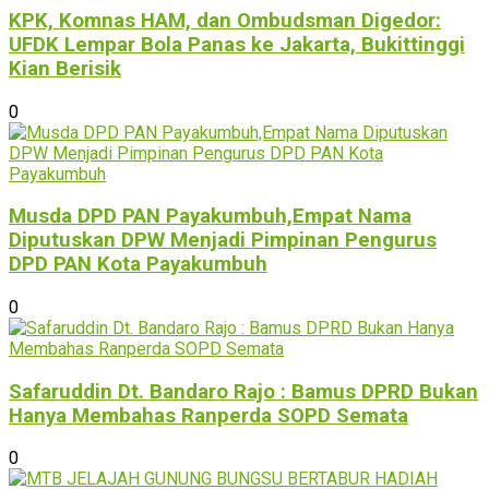
KPK, Komnas HAM, dan Ombudsman Digedor:
UFDK Lempar Bola Panas ke Jakarta, Bukittinggi
Kian Berisik
0
Musda DPD PAN Payakumbuh,Empat Nama
Diputuskan DPW Menjadi Pimpinan Pengurus
DPD PAN Kota Payakumbuh
0
Safaruddin Dt. Bandaro Rajo : Bamus DPRD Bukan
Hanya Membahas Ranperda SOPD Semata
0