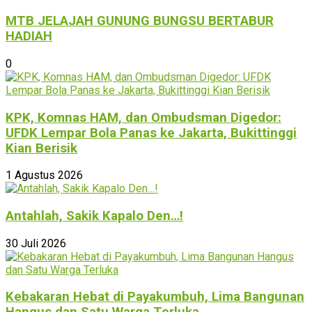
MTB JELAJAH GUNUNG BUNGSU BERTABUR
HADIAH
0
KPK, Komnas HAM, dan Ombudsman Digedor:
UFDK Lempar Bola Panas ke Jakarta, Bukittinggi
Kian Berisik
1 Agustus 2026
Antahlah, Sakik Kapalo Den…!
30 Juli 2026
Kebakaran Hebat di Payakumbuh, Lima Bangunan