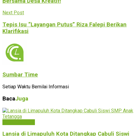
Bersama Desa Kreatif!
Next Post
Tepis Isu “Layangan Putus” Riza Falepi Berikan
Klarifikasi
Sumbar Time
Setiap Waktu Bernilai Informasi
Baca
Juga
Limapuluh Kota
Lansia di Limapuluh Kota Ditangkap Cabuli Siswi