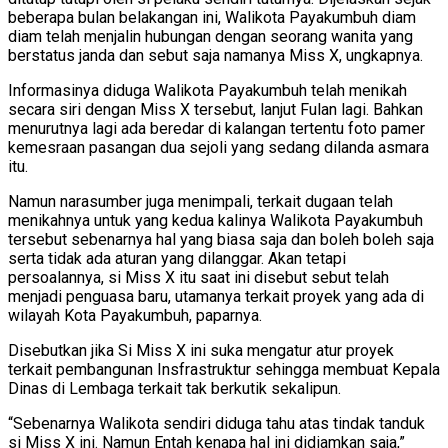
beberapa bulan belakangan ini, Walikota Payakumbuh diam
diam telah menjalin hubungan dengan seorang wanita yang
berstatus janda dan sebut saja namanya Miss X, ungkapnya.
Informasinya diduga Walikota Payakumbuh telah menikah
secara siri dengan Miss X tersebut, lanjut Fulan lagi. Bahkan
menurutnya lagi ada beredar di kalangan tertentu foto pamer
kemesraan pasangan dua sejoli yang sedang dilanda asmara
itu.
Namun narasumber juga menimpali, terkait dugaan telah
menikahnya untuk yang kedua kalinya Walikota Payakumbuh
tersebut sebenarnya hal yang biasa saja dan boleh boleh saja
serta tidak ada aturan yang dilanggar. Akan tetapi
persoalannya, si Miss X itu saat ini disebut sebut telah
menjadi penguasa baru, utamanya terkait proyek yang ada di
wilayah Kota Payakumbuh, paparnya.
Disebutkan jika Si Miss X ini suka mengatur atur proyek
terkait pembangunan Insfrastruktur sehingga membuat Kepala
Dinas di Lembaga terkait tak berkutik sekalipun.
“Sebenarnya Walikota sendiri diduga tahu atas tindak tanduk
si Miss X ini. Namun Entah kenapa hal ini didiamkan saja,”