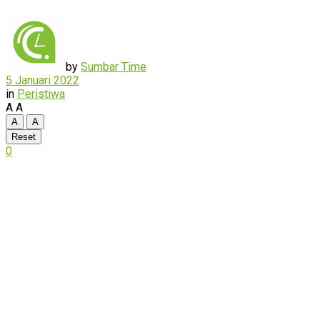
by
Sumbar Time
5 Januari 2022
in
Peristiwa
A
A
A
A
Reset
0