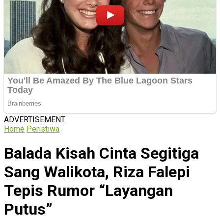
ADVERTISEMENT
Home
Peristiwa
Balada Kisah Cinta Segitiga
Sang Walikota, Riza Falepi
Tepis Rumor “Layangan
Putus”