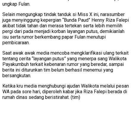
ungkap Fulan.
Selain mengungkap tindak tanduk si Miss X ini, narasumber
juga menyinggung kepergian “Bunda Paud” Henny Riza Falepi
akibat tidak tahan dan merasa tertekan serta lebih memilih
pergi dari pada menjadi korban layangan putus, demikianlah
isu serta rumor berkembang papar Fulan menutupi
pembicaraan.
Saat awak awak media mencoba mengklarifikasi ulang terkait
tentang cerita “layangan putus” yang menerpa sang Walikota
Payakumbuh terkait kebenaran rumor yang beredar, sampai
berita ini diturunkan tim belum berhasil menemui yang
bersangkutan.
Ketika kru media menghubungi ajudan Walikota melalui pesan
WA pada sore hari, diperoleh kabar jika Riza Falepi berada di
rumah dinas sedang beristirahat. (tim)